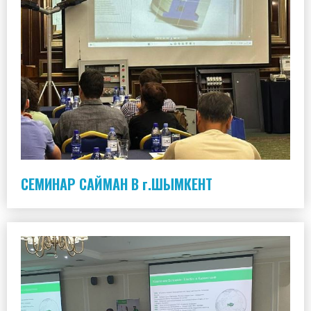
СЕМИНАР САЙМАН В г.ШЫМКЕНТ