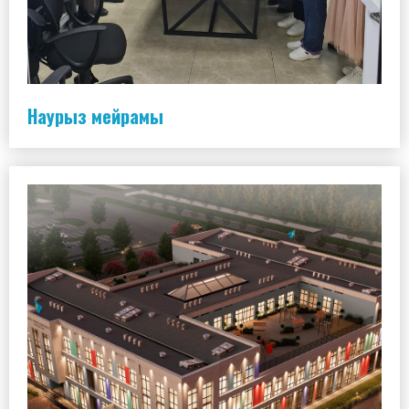
Наурыз мейрамы