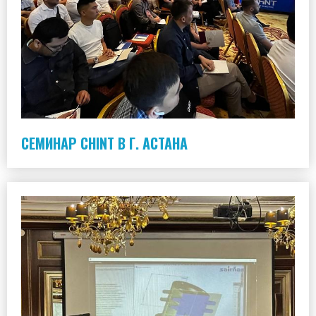
СЕМИНАР CHINT В Г. АСТАНА