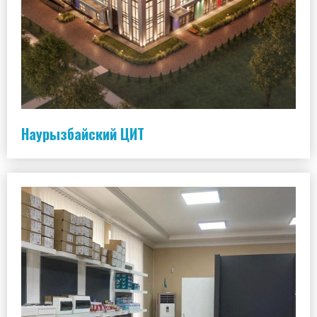
Наурызбайский ЦИТ