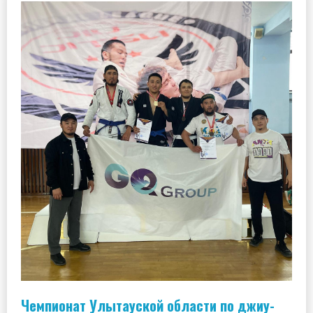
Чемпионат Улытауской области по джиу-