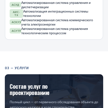
Автоматизированная система управления и
АСУД
диспетчеризации
Автоматизация интеграционных системы
АИС-
ТХ
технологии
Автоматизированная система коммерческого
АСКУЭ
учета электроэнергии
Автоматизированная система управления
АСУТП
технологическим процессом
03 — УСЛУГИ
Состав услуг по
проектированию
Полный цикл — от первичного обследования объекта до
авторского надзора в ходе строительства