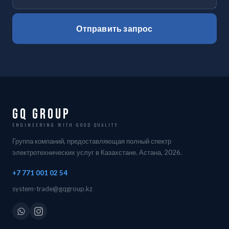
Отправить запрос
GQ Group
ENGINEERING WITH GOOD QUALITY
Группа компаний, предоставляющая полный спектр
электротехнических услуг в Казахстане. Астана, 2026.
+7 771 001 02 54
system-trade@gqgroup.kz