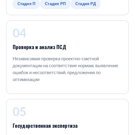
Стадия П
Стадия РП
Стадия РД
04
Проверка и анализ ПСД
Независимая проверка проектно-сметной
документации на соответствие нормам, выявление
ошибок и несоответствий, предложения по
оптимизации
05
Государственная экспертиза