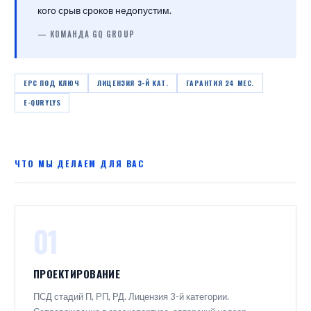
кого срыв сроков недопустим.
— КОМАНДА GQ GROUP
EPC ПОД КЛЮЧ
ЛИЦЕНЗИЯ 3-Й КАТ.
ГАРАНТИЯ 24 МЕС.
E-QURYLYS
ЧТО МЫ ДЕЛАЕМ ДЛЯ ВАС
01
ПРОЕКТИРОВАНИЕ
ПСД стадий П, РП, РД. Лицензия 3-й категории.