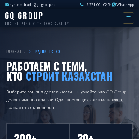
system-trade@gqgroup.kz
+7 771 001 02 54
WhatsApp
GQ Group
☰
ENGINEERING WITH GOOD QUALITY
ГЛАВНАЯ /
СОТРУДНИЧЕСТВО
РАБОТАЕМ С ТЕМИ,
КТО
СТРОИТ КАЗАХСТАН
Выберите ваш тип деятельности — и узнайте, что GQ Group
делает именно для вас. Один поставщик, один менеджер,
полная ответственность.
200+
30+