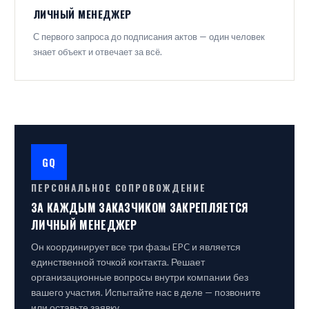
ЛИЧНЫЙ МЕНЕДЖЕР
С первого запроса до подписания актов — один человек
знает объект и отвечает за всё.
GQ
ПЕРСОНАЛЬНОЕ СОПРОВОЖДЕНИЕ
ЗА КАЖДЫМ ЗАКАЗЧИКОМ ЗАКРЕПЛЯЕТСЯ
ЛИЧНЫЙ МЕНЕДЖЕР
Он координирует все три фазы EPC и является
единственной точкой контакта. Решает
организационные вопросы внутри компании без
вашего участия. Испытайте нас в деле — позвоните
или оставьте заявку.