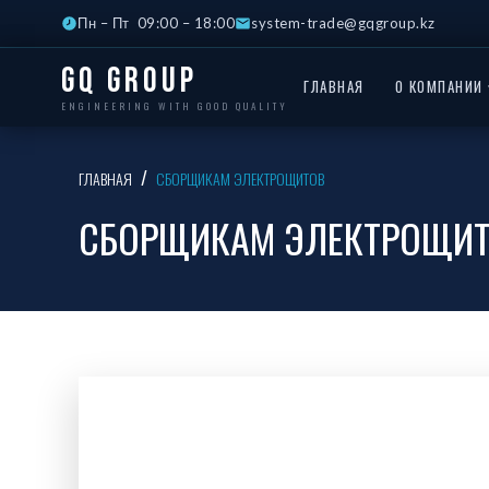
Пн – Пт 09:00 – 18:00
system-trade@gqgroup.kz
GQ Group
ГЛАВНАЯ
О КОМПАНИИ 
ENGINEERING WITH GOOD QUALITY
ГЛАВНАЯ
СБОРЩИКАМ ЭЛЕКТРОЩИТОВ
СБОРЩИКАМ ЭЛЕКТРОЩИ