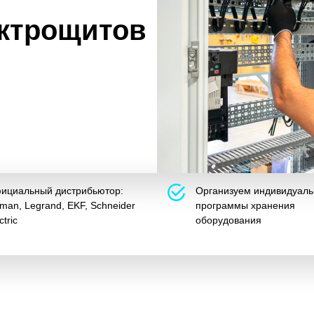
ктрощитов
ициальный дистрибьютор:
Организуем индивидуал
man, Legrand, EKF, Schneider
программы хранения
ctric
оборудования