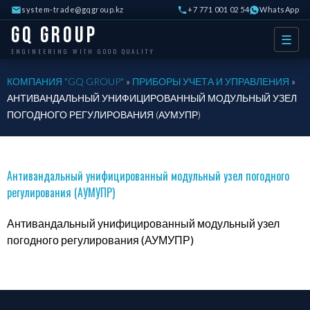
system-trade@gqgroup.kz
+7 771 001 02 54
WhatsApp
GQ Group
☰
ENGINEERING WITH GOOD QUALITY
КОМПАНИЯ "GQ GROUP"
»
ПРИБОРЫ УЧЕТА И УПРАВЛЕНИЯ
»
АНТИВАНДАЛЬНЫЙ УНИФИЦИРОВАННЫЙ МОДУЛЬНЫЙ УЗЕЛ
ПОГОДНОГО РЕГУЛИРОВАНИЯ (АУМУПР)
Антивандальный унифицированный модульный узел погодного
регулирования (АУМУПР)
Антивандальный унифицированный модульный узел
погодного регулирования (АУМУПР)